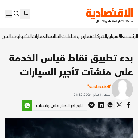
الرئيسية
الأسواق
الشركات
تقارير وتحليلات
الطاقة
العقارات
التكنولوجيا
الفن ا
بدء تطبيق نقاط قياس الخدمة
على منشآت تأجير السيارات
"الاقتصادية"
الاثنين 1 يناير 2024 21:42
تابع آخر الأخبار على واتساب