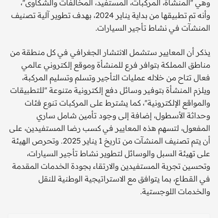
وهي "المنشأة، المركبات، المستفيد، المخالفات والشكاوى"،
وأنه تم تطبيقها من بداية يناير 2024، بهدف تطوير آلية تصنيف
المنشآت في نشاط تأجير السيارات.
يذكر أن المعايير ستشمل الانتشار الجغرافي في كل منطقة من
مناطق المملكة بتوافر فرع للمنشأة وموقع إلكتروني عالمي
فعال تتاح من خلاله عمليات التأجير وتسلم وتسليم المركبة،
ويلزم المنشأة بتوفير وسائل دفع إلكترونية متنوعة "للتطبيقات
والمواقع الإلكترونية"، كما يشترط على المركبات تنوع فئات
وحداثة الأسطول، إضافة إلى وجود تأمين شامل ساري
المفعول، لتسهم هذه المعايير في كسب رضا المستفيدين، على
أن يتم تصنيف المنشآت من تاريخ 1 يناير 2025. وتحرص الهيئة
على تهيئة السبل والوسائل لتطوير نشاط تأجير السيارات،
وتحسين تجربة المستفيدين والارتقاء بجودة الخدمات المقدمة
في القطاع، بما يتوافق مع الاستراتيجية الوطنية للنقل
والخدمات اللوجستية.