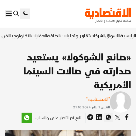
الرئيسية
الأسواق
الشركات
تقارير وتحليلات
الطاقة
العقارات
التكنولوجيا
الفن ا
«صانع الشوكولا» يستعيد
صدارته في صالات السينما
الأمريكية
"الاقتصادية"
الاثنين 1 يناير 2024 21:16
تابع آخر الأخبار على واتساب