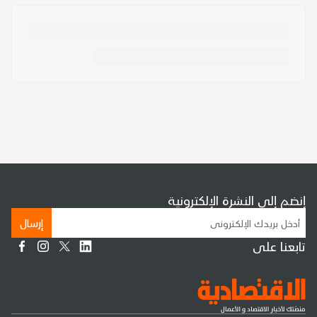
إنضم إلى النشرة الإلكترونية
إرسال
تابعنا على