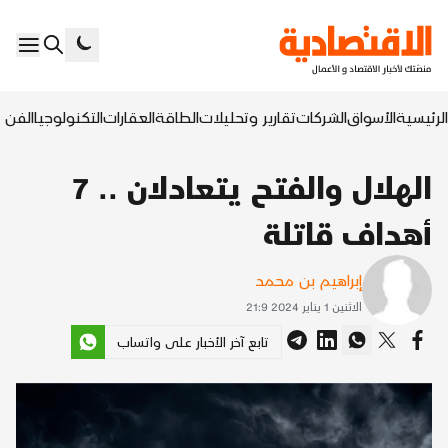
الرئيسية
الأسواق
الشركات
تقارير وتحليلات
الطاقة
العقارات
التكنولوجيا
الفن ا
الهلال والفتح يتعادلان .. 7
أهداف قاتلة
إبراهيم بن محمد
الاثنين 1 يناير 2024 21:9
تابع آخر الأخبار على واتساب