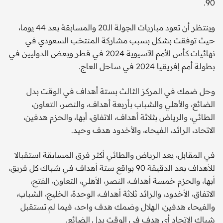
90.
وينتظر أن تعود مباريات الجولة الـ20 والمسابقة بعد 44 يوما،
حيث توفقت بشكل بسبب مشاركة المنتخب السعودي في
نهائيات كأس الأمم الآسيوية 2024 في قطر وبعض الدوليين في
بطولة أمم إفريقيا 2024 في ساحل العاج.
وحل ضمك في المركز الثالث بستة أهداف في الوقت بدل
الضائع، والأهلي والشباب بأربعة أهداف، والنصر، التعاون،
الطائي، والرياض بثلاثة أهداف، الاتفاق، أبها، والحزم هدفين،
الاتحاد، الرائد، الفيحاء، والأخدود هدف وحيد.
في المقابل، يعد الرياض والطائي أكثر فرق المسابقة استقبالا
للأهداف بعد الدقيقة 90 بواقع ستة أهداف في شباك كل فريق،
أبها، والحزم خمسة أهداف، النصر، الأهلي، التعاون، الفتح،
الاتفاق، الأخدود، والرائد ثلاثة أهداف، الوحدة، الخليج، الشباب،
والفيحاء هدفين، الهلال وضمك هدف واحد، فيما لم تستقبل
شباك الاتحاد أي هدف في الوقت بدل الضائع.