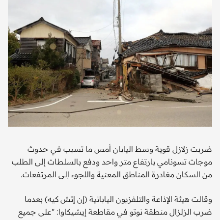
ضربت زلازل قوية وسط اليابان أمس ما تسبب في حدوث
موجات تسونامي بارتفاع متر واحد ودفع بالسلطات إلى الطلب
من السكان مغادرة المناطق المعنية واللجوء إلى المرتفعات.
وقالت هيئة الإذاعة والتلفزيون اليابانية (إن إتش كيه) بعدما
ضرب الزلزال منطقة نوتو في مقاطعة إيشيكاوا: "على جميع