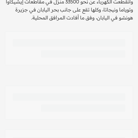
وانقطعت الكهرباء عن نحو 33500 منزل في مقاطعات إيشيكاوا
وتوياما ونيجاتا، وكلها تقع على جانب بحر اليابان في جزيرة
هونشو في اليابان، وفق ما أفادت المرافق المحلية.