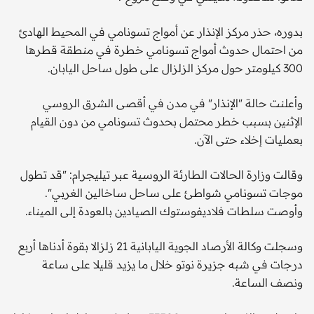
بدوره، حذر مركز الإنذار عن أمواج تسونامي في المحيط الهادئ
من احتمال حدوث أمواج تسونامي خطرة في منطقة قطرها
300 كيلومتر حول مركز الزلزال على طول ساحل اليابان.
وأعلنت حالة "الإنذار" في مدن في أقصى الشرق الروسي
الإثنين بسبب خطر محتمل بحدوث تسونامي من دون القيام
بعمليات إخلاء حتى الآن.
وقالت وزارة الحالات الطارئة الروسية عبر تيليجرام: "قد تطول
موجات تسونامي شواطئ على ساحل ساخالين الغربي".
وأوصت سلطات فلاديفوستوك الصيادين بالعودة إلى الميناء.
وسجلت وكالة الأرصاد الجوية اليابانية 21 زلزالا بقوة أدناها أربع
درجات في شبه جزيرة نوتو خلال ما يزيد قليلا على ساعة
ونصف الساعة.