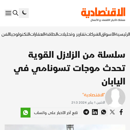
الرئيسية
الأسواق
الشركات
تقارير وتحليلات
الطاقة
العقارات
التكنولوجيا
الفن ا
سلسلة من الزلازل القوية
تحدث موجات تسونامي في
اليابان
"الاقتصادية"
الاثنين 1 يناير 2024 21:3
تابع آخر الأخبار على واتساب