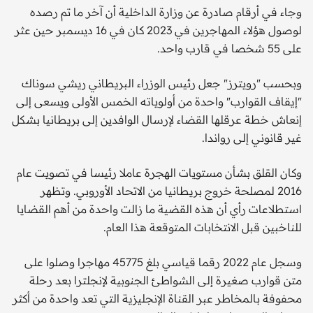
وجاء في أرقام صادرة عن وزارة الداخلية أن آخر ما تم رصده
لوصول هؤلاء المهاجرين في 2023 كان في 16 ديسمبر حين عثر
على 55 شخصا في قارب واحد.
وبحسب "رويترز" جعل رئيس الوزراء البريطاني ريشي سوناك
"إيقاف القوارب" واحدة من أولوياته الخمس الأولى ويسعى إلى
إنعاش خطة عرقلها القضاء لإرسال الوافدين إلى بريطانيا بشكل
غير قانوني إلى رواندا.
وكان القلق بشأن مستويات الهجرة عاملا رئيسا في تصويت عام
2016 لمصلحة خروج بريطانيا من الاتحاد الأوروبي. وتظهر
استطلاعات رأي أن هذه القضية ما زالت واحدة من أهم القضايا
للناخبين قبل الانتخابات المتوقعة هذا العام.
وسجل عام 2022 رقما قياسي بلغ 45775 مهاجرا وصلوا على
متن قوارب صغيرة إلى الشواطئ الجنوبية لإنجلترا بعد رحلة
محفوفة بالمخاطر عبر القناة الإنجليزية التي تعد واحدة من أكثر