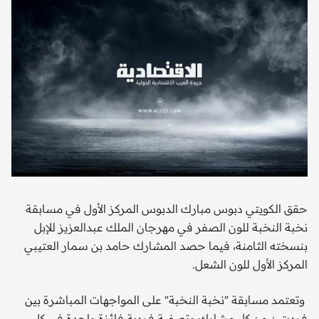
حقق الكويتي دبوس مبارك الدبوس المركز الأول في مسابقة
نخبة النخبة للون الصفر في مهرجان الملك عبدالعزيز للإبل
بنسخته الثامنة، فيما حصد المشارك حامد بن سمار العتيبي
المركز الأول للون الشعل.
وتعتمد مسابقة "نخبة النخبة" على المواجهات المباشرة بين
فرديتين من كل مشارك وتصفية فردية فائزة واحدة في كل