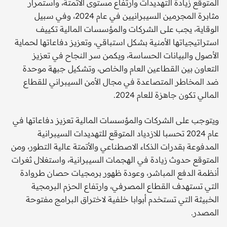
المتوقع زيادة التهديدات وارتفاع مستوى الأتمتة، واستمرار
مثابرة المجرمين السيبرانيين في عام 2024، وفي سبيل
الوقاية، يجب على الشركات والمؤسسات المالية تكييف
استراتيجياتها الأمنية بشكل استباقي، وتعزيز دفاعاتها لحماية
الأصول والبيانات الحساسة، ويكمن سر النجاح في تعزيز
التعاون بين القطاعين العام والخاص، وتشكيل جبهة موحدة
ضد المخاطر المتصاعدة في مجال الأمن السيبراني للقطاع
المالي تكون جاهزة للعام 2024.
ويتوجب على الشركات والمؤسسات المالية تعزيز دفاعاتها في
عام 2024 تحسبا للازدياد المتوقع للتهديدات السيبرانية
المدفوعة بقدرات الذكاء الاصطناعي والأتمتة عالية التطور، ومن
المتوقع حدوث زيادة في الهجمات السيبرانية، واستغلال ثغرات
أنظمة الدفع المباشر، وعودة ظهور برمجيات حصان طروادة
التي تستهدف القطاع المصرفي، وارتفاع الحزم البرمجية
الخبيثة التي تستخدم أبوابا خلفية لاختراق البرامج مفتوحة
المصدر.