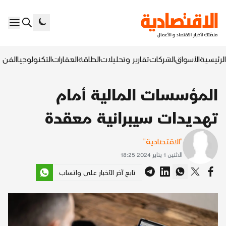
الرئيسية
الأسواق
الشركات
تقارير وتحليلات
الطاقة
العقارات
التكنولوجيا
الفن ا
المؤسسات المالية أمام
تهديدات سيبرانية معقدة
"الاقتصادية"
الاثنين 1 يناير 2024 18:25
تابع آخر الأخبار على واتساب