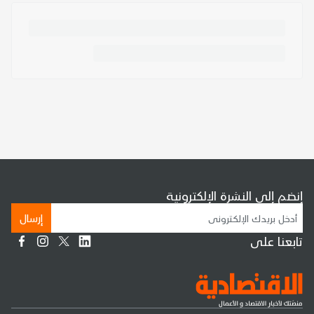
إنضم إلى النشرة الإلكترونية
إرسال
تابعنا على