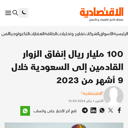
الرئيسية
الأسواق
الشركات
تقارير وتحليلات
الطاقة
العقارات
التكنولوجيا
الفن ا
100 مليار ريال إنفاق الزوار
القادمين إلى السعودية خلال
9 أشهر من 2023
"الاقتصادية"
الاثنين 1 يناير 2024 15:59
تابع آخر الأخبار على واتساب