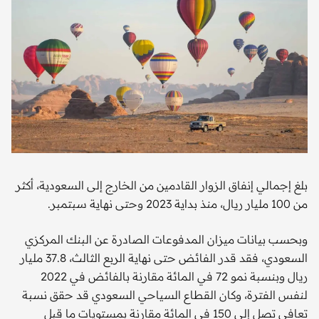
بلغ إجمالي إنفاق الزوار القادمين من الخارج إلى السعودية، أكثر
من 100 مليار ريال، منذ بداية 2023 وحتى نهاية سبتمبر.
وبحسب بيانات ميزان المدفوعات الصادرة عن البنك المركزي
السعودي، فقد قدر الفائض حتى نهاية الربع الثالث، 37.8 مليار
ريال وبنسبة نمو 72 في المائة مقارنة بالفائض في 2022
لنفس الفترة، وكان القطاع السياحي السعودي قد حقق نسبة
تعافي تصل إلى 150 في المائة مقارنة بمستويات ما قبل