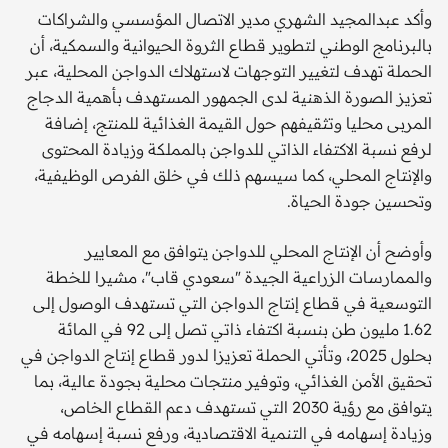
وأكد عبدالمجيد الشهري مدير الاتصال المؤسسي والشراكات
بالبرنامج الوطني لتطوير قطاع الثروة الحيوانية والسمكية، أن
الحملة تهدف لتغيير التوجهات لاستهلاك الدواجن المحلية، عبر
تعزيز الصورة الذهنية لدى الجمهور المستهدف بأهمية الدجاج
المربى محليا وتثقيفهم حول القيمة الغذائية للمنتج، إضافة
لرفع نسبة الاكتفاء الذاتي للدواجن بالمملكة وزيادة المحتوى
والإنتاج المحلي، كما سيسهم ذلك في خلق الفرص الوظيفية،
وتحسين جودة الحياة.
وأوضح أن الإنتاج المحلي للدواجن يتوافق مع المعايير
والممارسات الزراعية الجيدة "سعودي قاب"، مشيرا للخطة
التوسعية في قطاع إنتاج الدواجن التي تستهدف الوصول إلى
1.62 مليون طن بنسبة اكتفاء ذاتي تصل إلى 92 في المائة
بحلول 2025، وتأتي الحملة تعزيزا لدور قطاع إنتاج الدواجن في
تحقيق الأمن الغذائي، وتوفير منتجات محلية بجودة عالية، بما
يتوافق مع رؤية 2030 التي تستهدف دعم القطاع الخاص،
وزيادة إسهامه في التنمية الاقتصادية، ورفع نسبة إسهامه في