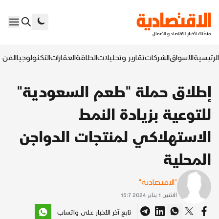
الرئيسية
الأسواق
الشركات
تقارير وتحليلات
الطاقة
العقارات
التكنولوجيا
الفن ا
إطلاق حملة "طعم السعودية"
للتوعية بزيادة النمط
الاستهلاكي لمنتجات الدواجن
المحلية
"الاقتصادية"
الاثنين 1 يناير 2024 15:7
تابع آخر الأخبار على واتساب