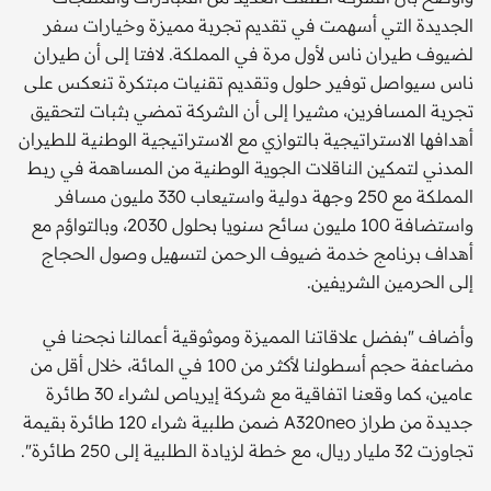
الجديدة التي أسهمت في تقديم تجربة مميزة وخيارات سفر
لضيوف طيران ناس لأول مرة في المملكة. لافتا إلى أن طيران
ناس سيواصل توفير حلول وتقديم تقنيات مبتكرة تنعكس على
تجربة المسافرين، مشيرا إلى أن الشركة تمضي بثبات لتحقيق
أهدافها الاستراتيجية بالتوازي مع الاستراتيجية الوطنية للطيران
المدني لتمكين الناقلات الجوية الوطنية من المساهمة في ربط
المملكة مع 250 وجهة دولية واستيعاب 330 مليون مسافر
واستضافة 100 مليون سائح سنويا بحلول 2030، وبالتواؤم مع
أهداف برنامج خدمة ضيوف الرحمن لتسهيل وصول الحجاج
إلى الحرمين الشريفين.
وأضاف "بفضل علاقاتنا المميزة وموثوقية أعمالنا نجحنا في
مضاعفة حجم أسطولنا لأكثر من 100 في المائة، خلال أقل من
عامين، كما وقعنا اتفاقية مع شركة إيرباص لشراء 30 طائرة
جديدة من طراز A320neo ضمن طلبية شراء 120 طائرة بقيمة
تجاوزت 32 مليار ريال، مع خطة لزيادة الطلبية إلى 250 طائرة".