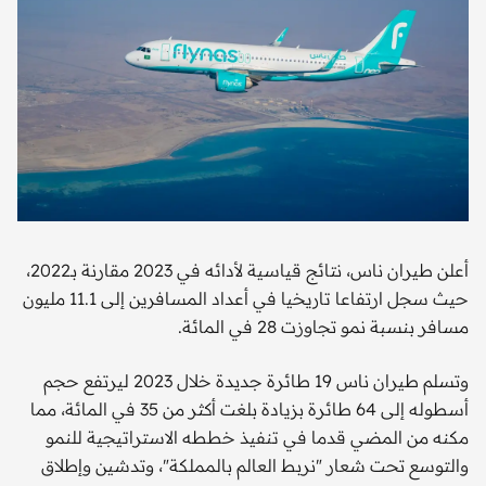
أعلن طيران ناس، نتائج قياسية لأدائه في 2023 مقارنة بـ2022،
حيث سجل ارتفاعا تاريخيا في أعداد المسافرين إلى 11.1 مليون
مسافر بنسبة نمو تجاوزت 28 في المائة.
وتسلم طيران ناس 19 طائرة جديدة خلال 2023 ليرتفع حجم
أسطوله إلى 64 طائرة بزيادة بلغت أكثر من 35 في المائة، مما
مكنه من المضي قدما في تنفيذ خططه الاستراتيجية للنمو
والتوسع تحت شعار "نربط العالم بالمملكة"، وتدشين وإطلاق