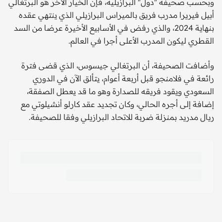
وبحسب صحيفة "دول" البرازيلية، فإن الخيار الآخر هو البرتغالي
أبيل فيريرا مدرب فريق بالميراس البرازيلي الذي ينتهي عقده
بنهاية 2024، والذي رفض في الأسابيع الأخيرة عرضا من السد
القطري ليكون المدرب الأعلى أجرا في العالم.
وأضافت الصحيفة، أن البرتغالي جيسوس، الذي قضى فترة
رائعة في فلامنجو قبل أربعة أعوام، يتألق الآن في الدوري
السعودي ويقود فريقه للصدارة وهو ما قد يعطل الصفقة،
إضافة إلى أجره الحالي، وكان تجديد عقد كارلو أنشيلوتي مع
ريال مدريد بمنزلة ضربة للاتحاد البرازيلي وفقا للصحيفة.