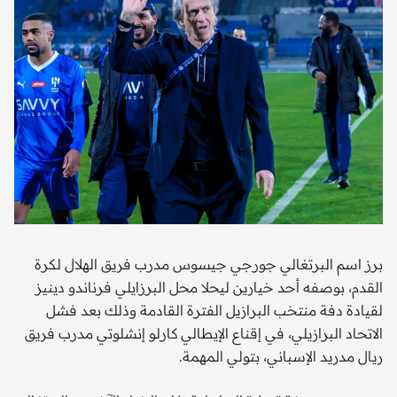
برز اسم البرتغالي جورجي جيسوس مدرب فريق الهلال لكرة
القدم، بوصفه أحد خيارين ليحلا محل البرزايلي فرناندو دينيز
لقيادة دفة منتخب البرازيل الفترة القادمة وذلك بعد فشل
الاتحاد البرازيلي، في إقناع الإيطالي كارلو إنشلوتي مدرب فريق
ريال مدريد الإسباني، بتولي المهمة.