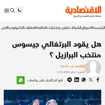
الرئيسية
الأسواق
الشركات
تقارير وتحليلات
الطاقة
العقارات
التكنولوجيا
الفن ا
هل يقود البرتغالي جيسوس
منتخب البرازيل ؟
إبراهيم بن محمد
الاثنين 1 يناير 2024 11:16
تابع آخر الأخبار على واتساب