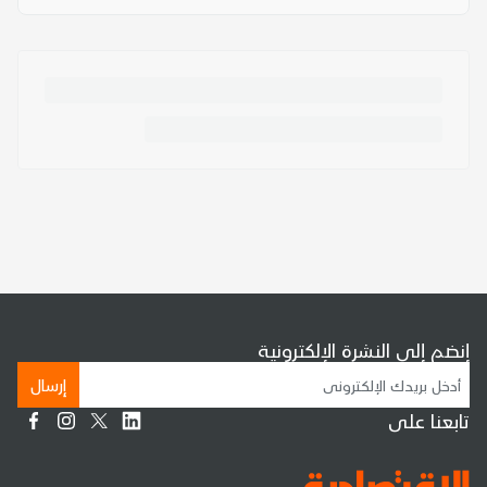
إنضم إلى النشرة الإلكترونية
إرسال
تابعنا على