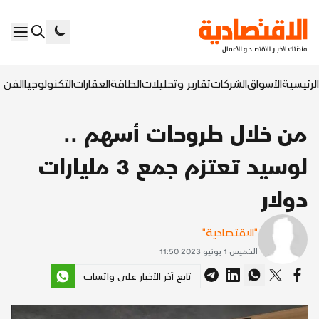
الرئيسية
الأسواق
الشركات
تقارير وتحليلات
الطاقة
العقارات
التكنولوجيا
الفن ا
من خلال طروحات أسهم ..
لوسيد تعتزم جمع 3 مليارات
دولار
"الاقتصادية"
الخميس 1 يونيو 2023 11:50
تابع آخر الأخبار على واتساب