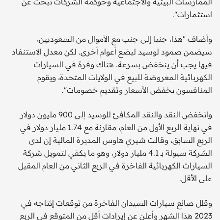
الممارسات البيئية والاجتماعية وحوكمة الشركات تبحث عن
استثمارات".
وأضاف "هذا، جنبا إلى جنب مع الأموال من السعوديين،
سيضمن صمود لوسيد لبضع أعوام أخرى. لكن معدل الاستنفاد
فيها يجب أن ينخفض بسرعة. هناك وفرة في السيارات
الكهربائية المعروضة للبيع في الولايات المتحدة، ويقوم
المنافسون بخفض الأسعار وتقديم خصومات".
وانخفض النقد والنقد المكافئ للوسيد إلى 900 مليون دولار
في نهاية الربع الأول من العام، مقارنة مع 1.74 مليار دولار في
الربع السابق، وقالت شيري هاوس المديرة المالية إن لدى
الشركة سيولة بـ 4.1 مليار دولار، وهو ما يكفي لتمويل شركة
السيارات الكهربائية الفاخرة في الربع الثاني من العام المقبل
على الأقل.
وقلل صانع سيارات السيدان الفاخرة من توقعات إنتاجه في
2023 هذا الشهر وأعلن عن إيرادات أقل من المتوقع في الربع