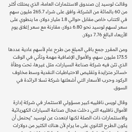
وقالت لوسيد إن صندوق الاستثمارات العامة، الذي يمتلك أكثر
من 60 بالمائة من الشركة، وافق على شراء 265.7 مليون سهم
في اكتتاب خاص مقابل حوالي 1.8 مليار دولار، ما ينطوي على
سعر لسهم لوسيد نحو 6.80 دولار، مقارنة مع سعر إغلاق يوم
الأربعاء البالغ 7.76 دولار.
ومن المقرر جمع باقي المبلغ من طرح عام لأسهم عادية عددها
173.5 مليون سهم، والأموال الإضافية مهمة وتأتي في الوقت
الذي تئن فيه شركة صناعة السيارات، مثل غيرها، تحت وطأة
خسائر متزايدة وتقليص الاحتياطيات النقدية وسط مخاوف
الركود وحرب الأسعار التي أشعلتها شركة تسلا الرائدة في
السوق.
وقال لويس نافلييه كبير مسؤولي الاستثمار في شركة إدارة
الأموال نافلييه التي دخلت مجال صناعة السيارات الكهربائية
والاستثمارات ذات الصلة لكنها ابتعدت عن لوسيد "يحتمل أن
يكون الطرح الثانوي على ما يرام لأن هناك الكثير من دولارات