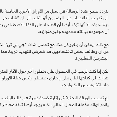
يتردد صدى هذه الرسالة في سيل من الأوراق الأخرى الخاصة بالذك
إلى تدريس الاقتصاد. على الرغم من أنها تشير إلى أن "شات جي 
ريتشموند، إلا أنها تؤكد أيضا أن الاعتماد على الذكاء الاصطناعي
أن مجموعة بياناته محدودة وغير متوازنة.
مع ذلك، يمكن أن يتغير كل هذا، مع تحسن شات "جي بي تي". لذ
من أن وظائف بعض الاقتصاديين قد تتعرض للتهديد قريبا. هذا 
البشريين الفعليين).
لكن إذا كنت ترغب في الحصول على منظور آخر حول الآثار المترت
ماساتشوستس للتكنولوجيا.
لم تتسبب الورقة البحثية في إثارة ضجة كبيرة في ذلك الوقت، لكن
يقدم فوائد مذهلة للمجال المالي، لكنه يوجد أيضا ثلاثة مخاطر كب