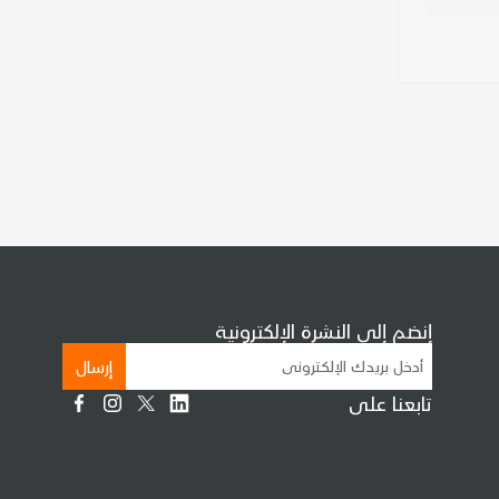
إنضم إلى النشرة الإلكترونية
إرسال
تابعنا على