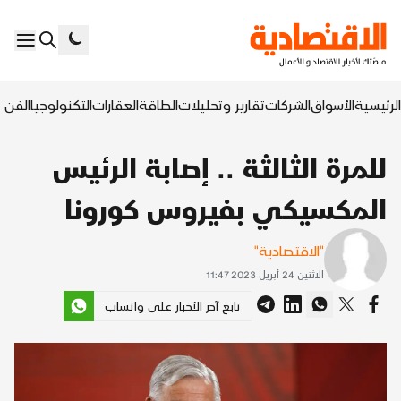
الرئيسية
الأسواق
الشركات
تقارير وتحليلات
الطاقة
العقارات
التكنولوجيا
الفن ا
للمرة الثالثة .. إصابة الرئيس
المكسيكي بفيروس كورونا
"الاقتصادية"
الاثنين 24 أبريل 2023 11:47
تابع آخر الأخبار على واتساب