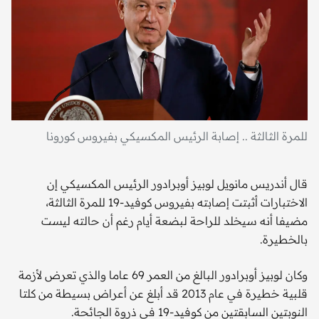
للمرة الثالثة .. إصابة الرئيس المكسيكي بفيروس كورونا
قال أندريس مانويل لوبيز أوبرادور الرئيس المكسيكي إن
الاختبارات أثبتت إصابته بفيروس كوفيد-19 للمرة الثالثة،
مضيفا أنه سيخلد للراحة لبضعة أيام رغم أن حالته ليست
بالخطيرة.
وكان لوبيز أوبرادور البالغ من العمر 69 عاما والذي تعرض لأزمة
قلبية خطيرة في عام 2013 قد أبلغ عن أعراض بسيطة من كلتا
النوبتين السابقتين من كوفيد-19 في ذروة الجائحة.