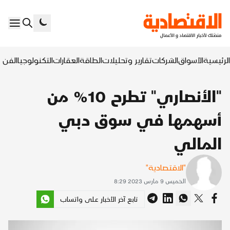
الرئيسية
الأسواق
الشركات
تقارير وتحليلات
الطاقة
العقارات
التكنولوجيا
الفن ا
"الأنصاري" تطرح 10% من
أسهمها في سوق دبي
المالي
"الاقتصادية"
الخميس 9 مارس 2023 8:29
تابع آخر الأخبار على واتساب