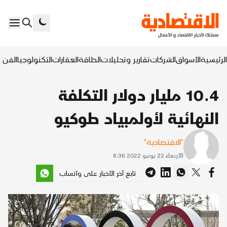
الرئيسية
الأسواق
الشركات
تقارير وتحليلات
الطاقة
العقارات
التكنولوجيا
الفن ا
10.4 مليار دولار التكلفة
النهائية لأولمبياد طوكيو
"الاقتصادية"
الأربعاء 22 يونيو 2022 6:36
تابع آخر الأخبار على واتساب