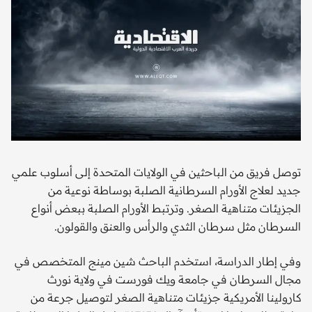
توصل فريق من الباحثين في الولايات المتحدة إلى أسلوب علمي
جديد لعلاج الأورام السرطانية الصلبة بوساطة نوعية من
الجزيئات متناهية الصغر. وترتبط الأورام الصلبة ببعض أنواع
السرطان مثل سرطان الثدي والرأس والعنق والقولون.
وفي إطار الدراسة، استخدم الباحث شين مينج المتخصص في
مجال السرطان في جامعة ويك فورست في ولاية نورث
كارولينا الأمريكية جزيئات متناهية الصغر لتوصيل جرعة من