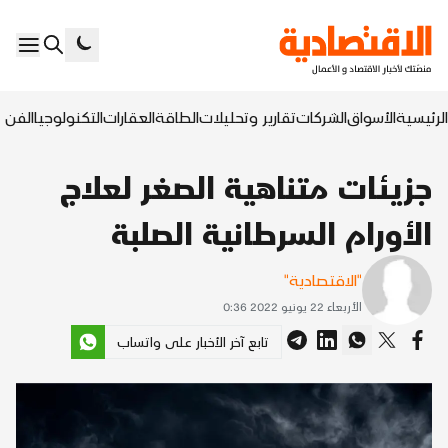
الرئيسية
الأسواق
الشركات
تقارير وتحليلات
الطاقة
العقارات
التكنولوجيا
الفن ا
جزيئات متناهية الصغر لعلاج
الأورام السرطانية الصلبة
"الاقتصادية"
الأربعاء 22 يونيو 2022 0:36
تابع آخر الأخبار على واتساب