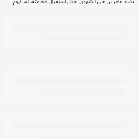
تشاد عامر بن علي الشهري، خلال استقبال فخامته، له، اليوم.