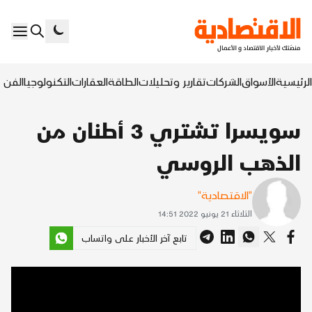
الرئيسية
الأسواق
الشركات
تقارير وتحليلات
الطاقة
العقارات
التكنولوجيا
الفن ا
سويسرا تشتري 3 أطنان من
الذهب الروسي
"الاقتصادية"
الثلاثاء 21 يونيو 2022 14:51
تابع آخر الأخبار على واتساب