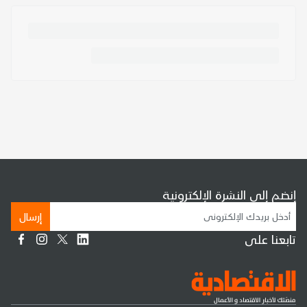
إنضم إلى النشرة الإلكترونية
إرسال
تابعنا على