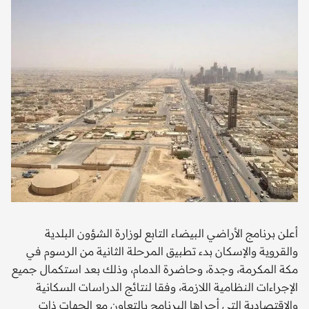
أعلن برنامج الأراضي البيضاء التابع لوزارة الشؤون البلدية
والقروية والإسكان بدء تطبيق المرحلة الثانية من الرسوم في
مكة المكرمة، وجدة، وحاضرة الدمام، وذلك بعد استكمال جميع
الإجراءات النظامية اللازمة، وفقا لنتائج الدراسات السكانية
والاقتصادية التي أجراها البرنامج بالتعاون مع الجهات ذات