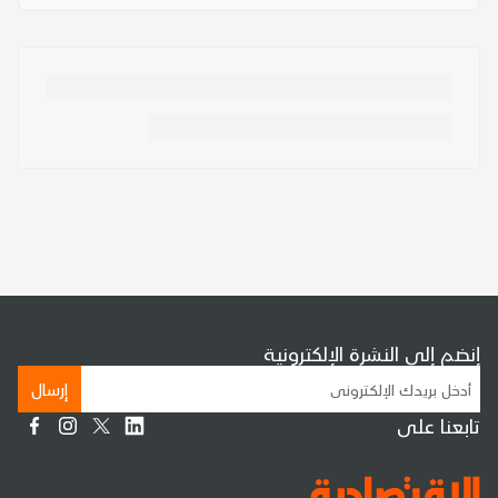
إنضم إلى النشرة الإلكترونية
إرسال
تابعنا على