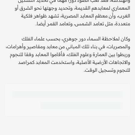
والهندسة، فقد لعب الضوء دورا مهما في تحديد التشكيل
المعماري لمعابدهم القديمة، وتحديد وجهتها نحو الشرق أو
الغرب، وأن معظم المعابد المصرية، تشهد ظواهر فلكية
متعددة، مثل تعامد الشمس، وتعامد القمر أيضا.
وكان لملاحظة السماء دور جوهري، بحسب علماء الفلك
والمصريات، في بناء تلك المباني من معابد ومقاصير وأهرامات،
وربطوا بين العمارة وعلوم الفلك، فأقاموا المعابد وفقا للنجوم
والاتجاهات الأرضية الأصلية، واستخدمت المعابد كمراصد
للنجوم وتسجيل الوقت.