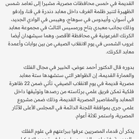
القديمة في خمس محافظات مصرية، مشيرا إلى تعامد شمس
الظهيرة لتنير ظلمة الغرف داخل معابد دندرة في قنا، وإدفو
في أسوان، وأبيدوس في سوهاج، وهيبس في الوادي الجديد،
وذلك بجانب معبدي بتاح ورمسيس الثالث في مجموعة معابد
الكرنك الفرعونية في محافظة الأقصر، وهما سيشهدان أيضا
غروب الشمس في يوم الانقلاب الصيفي من بين بوابات وأعمدة
معابد الكرنك.
بدوره قال الدكتور أحمد عوض، الخبير في مجال الفلك
والعمارة القديمة، إن الظواهر التي ستشهدها ستة معابد
مصرية قديمة في يوم الانقلاب الصيفي، تأتي ضمن 22 ظاهرة
فلكية تمكن فريق علمي برئاسته من رصدها وتوثيقها داخل
المعابد والمقاصير المصرية القديمة، وذلك ضمن مشروع
علمي جرى بموافقة اللجنة الدائمة في المجلس الأعلى للآثار
المصرية، واستمر ثلاثة أعوام.
يذكر أن قدماء المصريين عرفوا ببراعتهم في علوم الفلك