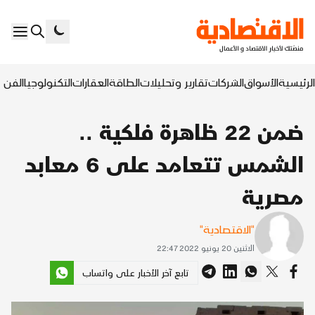
الرئيسية
الأسواق
الشركات
تقارير وتحليلات
الطاقة
العقارات
التكنولوجيا
الفن ا
ضمن 22 ظاهرة فلكية ..
الشمس تتعامد على 6 معابد
مصرية
"الاقتصادية"
الاثنين 20 يونيو 2022 22:47
تابع آخر الأخبار على واتساب