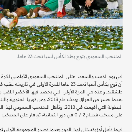
المنتخب السعودي يتوج بطلا لكأس آسيا تحت 23 عاما.
في يوم الذهب والسعد، اعتلى المنتخب السعودي الأولمبي لكرة ال
طشقند. وهذه هي المرة الأولى التي يحصد فيها الأخضر اللقب 
البطولة التي أقيمت في 2018. وتأهل المنتخ
على منتخب فيتنام 2 / 0 في دور الثمانية، ثم فاز على المنتخب الأسترالي بهدفين نظيفين في الدور قبل النهائي.