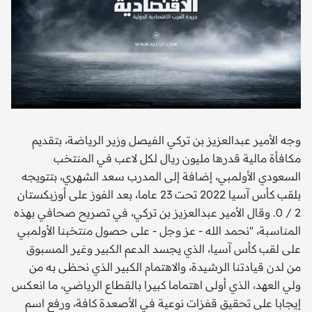
وجه الأمير عبدالعزيز بن تركي الفيصل وزير الرياضة، بتقديم
مكافأة مالية قدرها مليون ريال لكل لاعب في المنتخب
السعودي الأولمبي، إضافة إلى المدرب سعد الشهري، بتتويجه
بلقب كأس آسيا 2022 تحت 23 عاما، بعد الفوز على أوزبكستان
2 / 0. وقال الأمير عبدالعزيز بن تركي، في تصريح صحافي بهذه
المناسبة، "نحمد الله - عز وجل - على حصول منتخبنا الأولمبي
على لقب كأس آسيا، الذي يجسد الدعم الكبير وغير المسبوق
من لدن قيادتنا الرشيدة، والاهتمام الكبير الذي نحظى به من
ولي العهد، الذي أولى اهتماما كبيرا بالقطاع الرياضي، ما انعكس
إيجابا على تحقيق قفزات نوعية في الأصعدة كافة، ورفع اسم