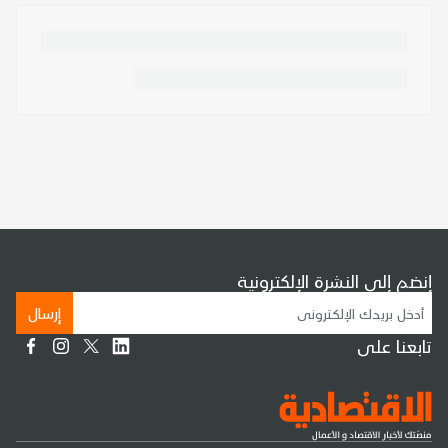
إنضم إلى النشرة الإلكترونية
إرسال
تابعنا على