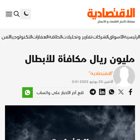
الرئيسية
الأسواق
الشركات
تقارير وتحليلات
الطاقة
العقارات
التكنولوجيا
الفن ا
مليون ريال مكافأة للأبطال
"الاقتصادية"
الاثنين 20 يونيو 2022 0:51
تابع آخر الأخبار على واتساب