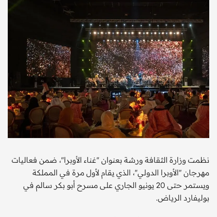
نظمت وزارة الثقافة ورشة بعنوان "غناء الأوبرا"، ضمن فعاليات
مهرجان "الأوبرا الدولي"، الذي يقام لأول مرة في المملكة
ويستمر حتى 20 يونيو الجاري على مسرح أبو بكر سالم في
بوليفارد الرياض.