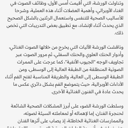
وتناولت الورشة، التي أقيمت أمس الأول، وظائف الصوت في
الغناء الأوبرالي، وأهمية العضلات أثناء هذه العملية، وشرحا
للأساليب الصحية للتنفس واستعمال الرئتين بالشكل الصحيح
الذي يحدث أثناء الإنشاد، مع تطبيق بعض التدريبات التي تخص
ذلك.
وناقشت الورشة الآليات التي يخرج من خلالها الصوت الغنائي،
وأدوار الحنك العلوي والحنك السفلي، ثم مرور الصوت عبر
تجاويف الوجه "الجيوب الأنفية"، كما عرجت على الممرات
الصوتية المنطلقة من الطبقة العالية إلى الوسطى، ومن
الطبقة الوسطى إلى العالية، والطريقة المناسبة لفتح الفم أثناء
الأداءات الأوبرالية، حيث يتموضع الفم بشكل دائري عكس ما
يحدث عادة في الفنون الغنائية الأخرى.
وسلطت الورشة الضوء على أبرز المشكلات الصحية الشائعة
لحنجرة الفنان، إما لإهماله أو لمعاملته السيئة لصوته،
والممارسات الغنائية الخاطئة، إذ يصاب على أثرها الفنان