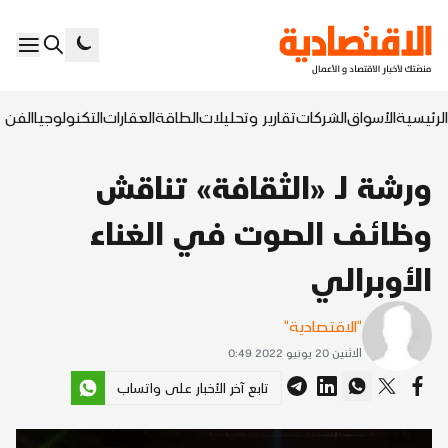
الرئيسية
الأسواق
الشركات
تقارير وتحليلات
الطاقة
العقارات
التكنولوجيا
الفن ا
ورشة لـ «الثقافة» تناقش
وظائف الصوت في الغناء
الأوبرالي
"الاقتصادية"
الاثنين 20 يونيو 2022 0:49
تابع آخر الأخبار على واتساب