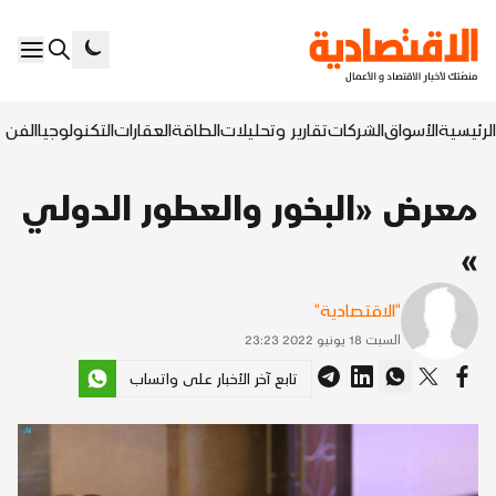
الرئيسية
الأسواق
الشركات
تقارير وتحليلات
الطاقة
العقارات
التكنولوجيا
الفن ا
معرض «البخور والعطور الدولي
»
"الاقتصادية"
السبت 18 يونيو 2022 23:23
تابع آخر الأخبار على واتساب