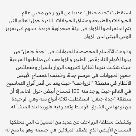
استقطبت "جدة جنغل" عديدا من الزوار من محبي عالم
الحيوانات والطبيعة وعشاق الحيوانات النادرة حول العالم التي
يتم استعراضها للزوار في بيئة صحراوية فريدة، تسهم في تعزيز
الوعي البيئي لدى الزوار.
وتنوعت الأقسام المخصصة للحيوانات في "جدة جنغل" من
بينها الأنواع النادرة من الطيور والزواحف في مناطقها الفرعية
حيث شكلت تنوعا ثقافيا لتعريف الزوار بأسرار وخصائص
جميع الحيوانات في موسم جدة، وخطف التمساح الأبيض
الأنظار في منطقة "الزواحف" حيث يعد من أندر أنواع التماسيح
في العالم حيث يوجد منه 100 تمساح أبيض حول العالم إلا أن
منطقة "جدة جنغل" استقطبت ثلاثة أنواع منه وهي الوحيدة
من نوعها في الشرق الأوسط وتعد ولاية فلوريدا بلد المنشأ له.
وكشفت منطقة الزواحف عن عديد من المميزات التي يمتلكها
التمساح الأبيض الذي يفتقد الميلانين في جسمه وهو ما منح له