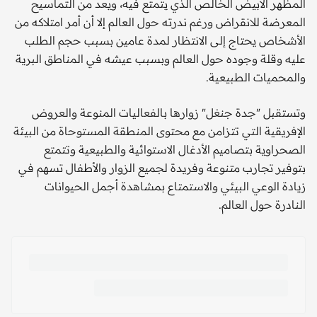
المظهر الأبيض الخالص الذي يتمتع فيه، ويعد من التماسيح
المعرضة للانقراض ورغم ندرته حول العالم إلا أن أمر امتلاكه من
الأشخاص يحتاج إلى الانتظار لمدة عامين بسبب حجم الطلب
عليه وقلة وجوده حول العالم وبسبب عيشه في المناطق البرية
والمحميات الطبيعية.
وتستقبل "جدة جنغل" زوارها بالفعاليات المنوعة والعروض
الإفريقية التي تتزامن مع محتوى المنطقة المستوحاة من البيئة
الصحراوية بتصاميم الأدغال الاستوائية والطبيعية وتتمتع
بتوفير تجارب متنوعة وفريدة لجميع الزوار والأطفال تسهم في
زيادة الوعي البيئي والاستمتاع بمشاهدة أجمل الحيوانات
النادرة حول العالم.