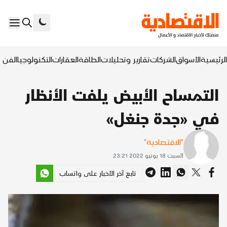
الرئيسية
الأسواق
الشركات
تقارير وتحليلات
الطاقة
العقارات
التكنولوجيا
الفن ا
التمساح الأبيض يلفت الأنظار
في «جدة جنغل»
"الاقتصادية"
السبت 18 يونيو 2022 23:21
تابع آخر الأخبار على واتساب