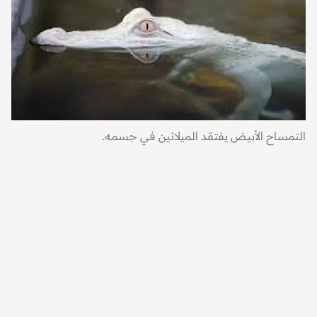
التمساح الأبيض يفتقد الميلانين في جسمه.