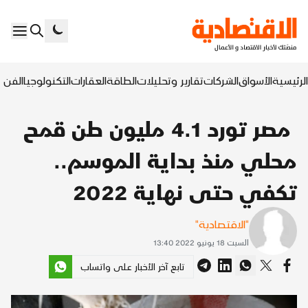
الرئيسية
الأسواق
الشركات
تقارير وتحليلات
الطاقة
العقارات
التكنولوجيا
الفن ا
مصر تورد 4.1 مليون طن قمح
محلي منذ بداية الموسم..
تكفي حتى نهاية 2022
"الاقتصادية"
السبت 18 يونيو 2022 13:40
تابع آخر الأخبار على واتساب