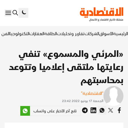
الرئيسية
الأسواق
الشركات
تقارير وتحليلات
الطاقة
العقارات
التكنولوجيا
الفن ا
«المرئي والمسموع» تنفي
رعايتها ملتقى إعلاميا وتتوعد
بمحاسبتهم
"الاقتصادية"
الجمعة 17 يونيو 2022 23:42
تابع آخر الأخبار على واتساب