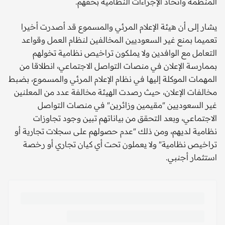
المنظمة واتخاذ الإجراءات النظامية بحقهم.
يشار إلى أن هيئة الإعلام المرئي والمسموع قد أصدرت أخيرا
تعميما بمنع غير السعوديين المخالفين لنظام العمل وقواعد
التعامل مع الوافدين ولا يملكون تراخيص نظامية تخولهم
بممارسة الإعلان في منصات التواصل الاجتماعي، انطلاقا من
المهمات الموكلة إليها في نظام الإعلام المرئي والمسموع، بضبط
مخالفات الإعلان، حيث رصدت الهيئة مخالفة عدد من المعلنين
غير السعوديين "مقيمين وزائرين" في منصات التواصل
الاجتماعي، وبعد التحقق من بياناتهم تبين وجود تجاوزات
نظامية لديهم، ومن ذلك "عدم حصولهم على سجلات تجارية أو
تراخيص نظامية" ولا يعملون تحت أي كيان تجاري أو رخصة
استثمار أجنبي.