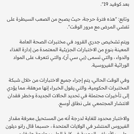
بعد كوفيد 19".
وتابع: "هذه فترة حرجة، حيث يصبح من الصعب السيطرة على
تفشي المرض مع مرور الوقت".
ويتم تشخيص جدري القرود في مختبرات الصحة العامة
المعينة بنوع من الاختبارات الجزيئية المعتمدة من إدارة الغذاء
والدواء ، والتي تسمى (بي سي آر)، والتي تتعرف على المواد
الوراثية الفيروسية.
وفي الوقت الحالي، يتم إجراء جميع الاختبارات من خلال شبكة
المختبرات الحكومية، والتي يقول الخبراء إنها مرهقة، مما يؤدي
إلى تأخيرات محتملة في تحديد الحالات الجديدة وخطر فقدان
الانتشار المجتمعي على نطاق أوسع.
والاختبار محدود للغاية لدرجة أنه من المستحيل معرفة مقدار
الفيروس المنتشر في الولايات المتحدة ، حسبما قال رانو ديلون
، طبيب الأمراض المعدية في كلية الطب بجامعة هارفارد