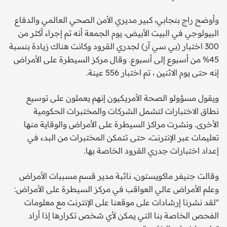
وأوضح راج بنجابي، كبير مديري الأمن الصحي العالمي والدفاع
البيولوجي في البيت الأبيض، يوم الجمعة أنه تم إجراء أكثر من
300 اختبار (بي سي آر) لجدري القرود وكانت هناك زيادة بنسبة
45% من أسبوع إلى أسبوع. وقال مركز السيطرة على الأمراض
إنه حتى يوم الاثنين ، تم اختبار 556 عينة.
ويقول مسؤولو الصحة الأمريكيون إنهم يعملون على توسيع
نطاق الاختبارات لتشمل الشركات والمختبرات الحكومية
الأخرى. ونشرت مراكز السيطرة على الأمراض والوقاية منها
تعليمات عبر الإنترنت، حتى تتمكن المختبرات من البدء في
إعداد اختبارات جدري القرود الخاصة بها.
وقالت جنيفر ماكويستون، نائبة مدير قسم مسببات الأمراض
وعلم الأمراض عالي العواقب في مركز السيطرة على الأمراض:
"لقد نشرنا إرشادات على موقعنا على الإنترنت مع معلومات
الفحص الخاصة بنا التي يمكن لأي شخص تكرارها إذا أراد