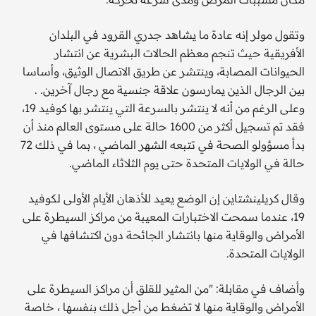
وتقول مولر إنه عادة ما يشاهد جدري القرود في البلدان
الأفريقية حيث تنجم معظم الحالات البشرية عن انتشار
الحيوانات المصابة، وينتشر عن طريق الاتصال الوثيق، وأساسا
بين الرجال الذين يمارسون علاقة جنسية مع رجال آخرين. .
وعلى الرغم من أنه لا ينتشر بالسرعة التي ينتشر بها كوفيد 19،
فقد تم تسجيل أكثر من 1600 حالة على مستوى العالم منذ أن
بدأ مسؤولو الصحة في تتبعه الشهر الماضي ، بما في ذلك 72
حالة في الولايات المتحدة حتى يوم الثلاثاء الماضي.
وقال كريلينشتاين إن الوضع يعيد للأذهان الأيام الأولى لكوفيد
19، عندما سمحت الاختبارات المعيبة من مراكز السيطرة على
الأمراض والوقاية منها بانتشار الجائحة دون اكتشافها في
الولايات المتحدة.
وأضاف في مقابلة: "من المثير للقلق أن مراكز السيطرة على
الأمراض والوقاية منها لا تضغط من أجل ذلك بنفسها ، خاصة