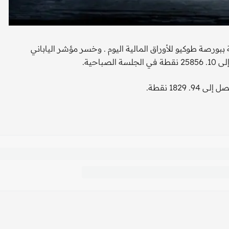
بورصة طوكيو للأوراق المالية اليوم . وخسر مؤشر الياباني