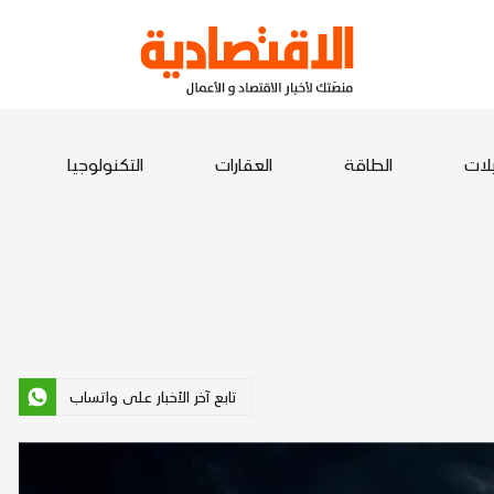
يلات
الطاقة
العقارات
التكنولوجيا
تابع آخر الأخبار على واتساب