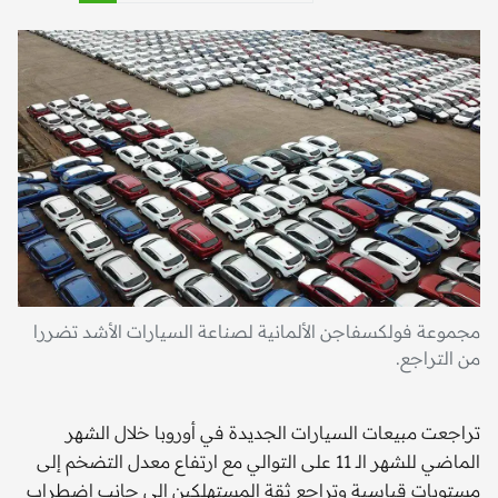
مجموعة فولكسفاجن الألمانية لصناعة السيارات الأشد تضررا
من التراجع.
تراجعت مبيعات السيارات الجديدة في أوروبا خلال الشهر
الماضي للشهر الـ 11 على التوالي مع ارتفاع معدل التضخم إلى
مستويات قياسية وتراجع ثقة المستهلكين إلى جانب اضطراب