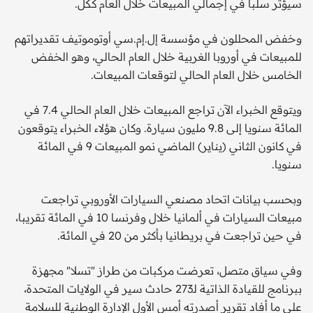
سيؤثر سلبا في إجمالي المبيعات خلال العام ككل.
وخفض المحللون في مؤسسة إل.إم.سي أوتوموتيف تقديراتهم
للمبيعات في أوروبا الغربية خلال العام الحالي، وهو الخفض
الخامس خلال العام الحالي لتوقعات المبيعات.
ويتوقع الخبراء الآن تراجع المبيعات خلال العام الحالي 7.4 في
المائة سنويا إلى 9.8 مليون سيارة. وكان هؤلاء الخبراء يتوقعون
في كانون الثاني (يناير) الماضي نمو المبيعات 9 في المائة
سنويا.
وبحسب بيانات اتحاد مصنعي السيارات الأوروبي تراجعت
مبيعات السيارات في ألمانيا خلال وفرنسا 10 في المائة تقريبا،
في حين تراجعت في بريطانيا بأكثر من 20 في المائة.
وفي سياق متصل، تعرضت مركبات من طراز "تسلا" مجهزة
ببرنامج للقيادة الذاتية لـ273 حادث سير في الولايات المتحدة،
على ما أفاد تقرير أصدرته أمس الأول الإدارة الوطنية للسلامة