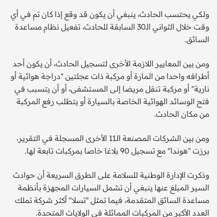
ولكي يحتسب الحادث، ينبغي أن يكون قد وقع إذا كان تم في أي
وقت خلال الثواني الـ30 السابقة للحادث، تفعيل نظام مساعدة
السائق.
ومن بين المعايير اللازمة الأخرى لتسجيل الحادث، أن يكون أحد
أطرافه واحدا من المارة أو مركبة ذات عجلتين "دراجة هوائية أو
نارية" أو مركبة تنقل مريضا إلى المستشفى، أو أن يتسبب في
فتح الوسائد الهوائية الخاصة بالسيارة أو يتطلب رفع المركبة
من مكان الحادث.
ومن بين الشركات المصنعة الـ11 الأخرى المسجلة في التقرير،
برزت "هوندا" مع تسجيل 90 بلاغا خاصا بمركبات تابعة لها.
وذكرت الإدارة الوطنية للسلامة على الطرق السريعة أن حوادث
السير المبلغ عنها ينبغي أن تشمل السيارات المجهزة بأنظمة
مساعدة السائق المتقدمة، فيما تمثل "تسلا" أكثر شركة تملك
العدد الأكبر من المركبات المماثلة في الولايات المتحدة.