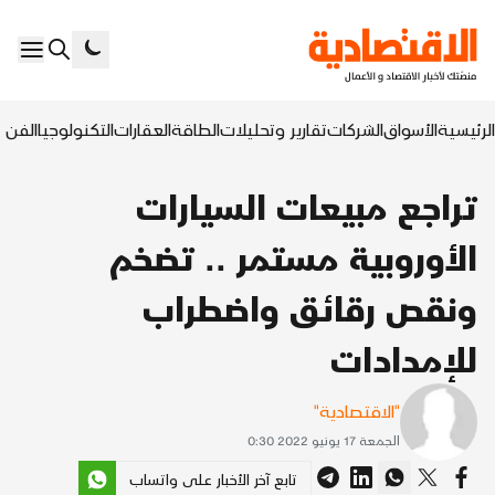
الرئيسية
الأسواق
الشركات
تقارير وتحليلات
الطاقة
العقارات
التكنولوجيا
الفن ا
تراجع مبيعات السيارات
الأوروبية مستمر .. تضخم
ونقص رقائق واضطراب
للإمدادات
"الاقتصادية"
الجمعة 17 يونيو 2022 0:30
تابع آخر الأخبار على واتساب