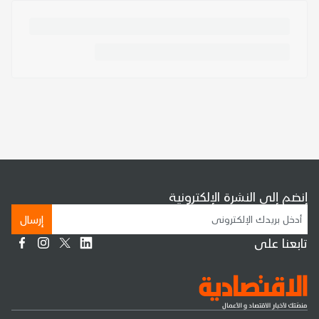
إنضم إلى النشرة الإلكترونية
إرسال
تابعنا على