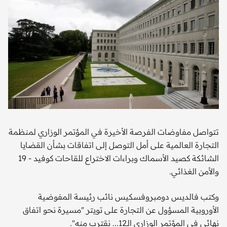
تتواصل مفاوضات الفرصة الأخيرة في المؤتمر الوزاري لمنظمة
التجارة العالمية على أمل التوصل إلى اتفاقات بشأن القضايا
الشائكة كصيد الأسماك وبراءات الاختراع للقاحات كوفيد - 19
والأمن الغذائي.
وكتب فالديس دومبروفسكيس نائب رئيسة المفوضية
الأوروبية المسؤول عن التجارة على تويتر "مسيرة نحو اتفاق
نهائي في المؤتمر الوزاري الـ12... نقترب منه".