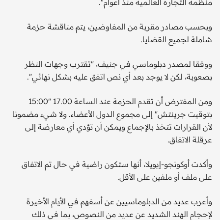
منظمة التجارة العالمية منذ أعوام".
وبحسب مصادر مقربة من المفاوضين، يتم مناقشة حزمة
شاملة لجميع القضايا.
ووفقا لمصدر دبلوماسي في جنيف، "تقترب وجهات النظر
بصعوبة، لكن لا يوجد بعد أي نص اتفق عليه بشكل نهائي".
ومن المفترض أن تقدم الحزمة عند الساعة 17.00 "15:00
بتوقيت جرينتش" إلى مجموع الدول الأعضاء. ولا شيء مضمونا
لأن القرارات تتخذ بالإجماع ويمكن أن تؤدي أي معارضة إلى
عرقلة الاتفاق.
وأكدت أوكونجو-إيويلا، أنها ستكون راضية في حال تم الاتفاق
على ملف أو ملفين على الأقل.
وأعرب عديد من الدبلوماسيين عن أسفهم في الأيام الأخيرة
لإحجام الهند الشديد عن عديد من النصوص، بما في ذلك