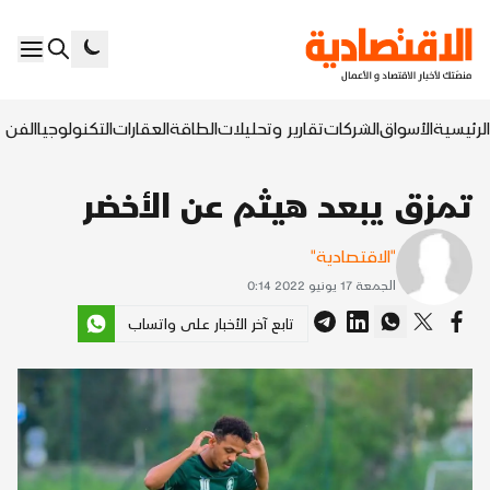
الرئيسية
الأسواق
الشركات
تقارير وتحليلات
الطاقة
العقارات
التكنولوجيا
الفن ا
تمزق يبعد هيثم عن الأخضر
"الاقتصادية"
الجمعة 17 يونيو 2022 0:14
تابع آخر الأخبار على واتساب