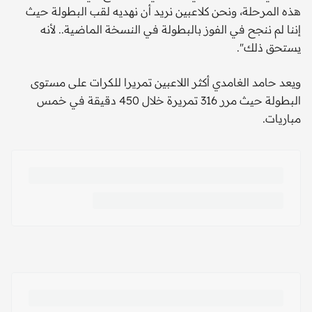
هذه المرحلة، ونحن كلاعبين نريد أن نهديه لقب البطولة حيث
إننا لم ننجح في الفوز بالبطولة في النسخة الماضية.. لأنه
يستحق ذلك".
ويعد حامد الغامدي أكثر اللاعبين تمريرا للكرات على مستوى
البطولة حيث مرر 316 تمريرة خلال 450 دقيقة في خمس
مباريات.