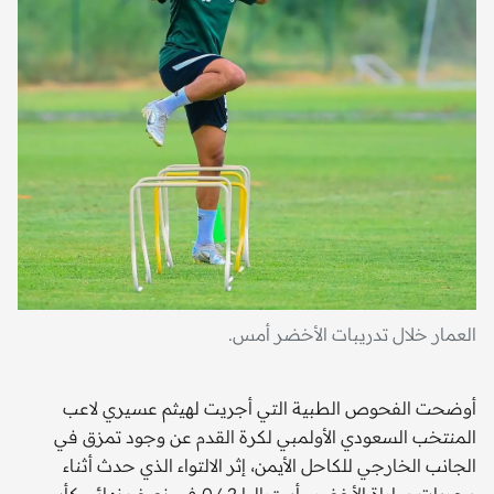
العمار خلال تدريبات الأخضر أمس.
أوضحت الفحوص الطبية التي أجريت لهيثم عسيري لاعب
المنتخب السعودي الأولمبي لكرة القدم عن وجود تمزق في
الجانب الخارجي للكاحل الأيمن، إثر الالتواء الذي حدث أثناء