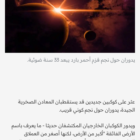
يدوران حول نجم قزم أحمر بارد يبعد 33 سنة ضوئية.
الا
عثر على كوكبين جديدين قد يستقطبان المعادن الصخرية
الجيدة، يدوران حول نجم كوني قريب.
ويدور الكوكبان الخارجيان المكتشفان حديثا - ما يعرف باسم
الأرض الفائقة "أكبر من الأرض، لكنها أصغر من العملاق