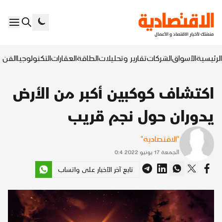
الرئيسية
الأسواق
الشركات
تقارير وتحليلات
الطاقة
العقارات
التكنولوجيا
الفن ا
اكتشاف كوكبين أكبر من الأرض
يدوران حول نجم قريب
"الاقتصادية"
الجمعة 17 يونيو 2022 0:4
تابع آخر الأخبار على واتساب