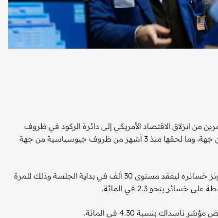
من انزلاق الاقتصاد الأمريكي إلى دائرة الركود في ظروف
اقتصادية أمريكية وعالمية صعبة جراء تداعيات جائحة كورونا من جهة، وما لحقها منذ 3 أشهر من ظروف جيوسياسية من جهة
وخلال الساعة الأخيرة من جلسة تعاملات اليوم عزز مؤشر داو جونز خسائره ليفقد مستوى 30 ألف في بداية الجلسة وذلك للمرة