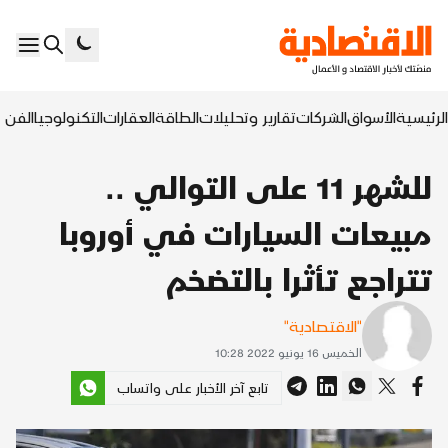
الرئيسية
الأسواق
الشركات
تقارير وتحليلات
الطاقة
العقارات
التكنولوجيا
الفن ا
للشهر 11 على التوالي ..
مبيعات السيارات في أوروبا
تتراجع تأثرا بالتضخم
"الاقتصادية"
الخميس 16 يونيو 2022 10:28
تابع آخر الأخبار على واتساب