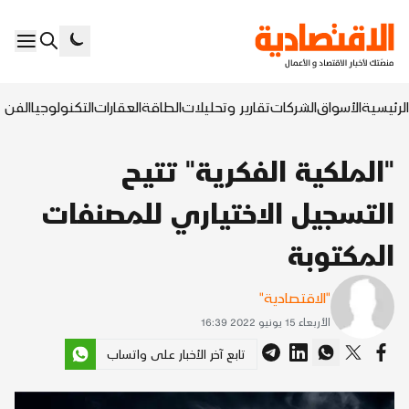
الرئيسية
الأسواق
الشركات
تقارير وتحليلات
الطاقة
العقارات
التكنولوجيا
الفن ا
"الملكية الفكرية" تتيح
التسجيل الاختياري للمصنفات
المكتوبة
"الاقتصادية"
الأربعاء 15 يونيو 2022 16:39
تابع آخر الأخبار على واتساب