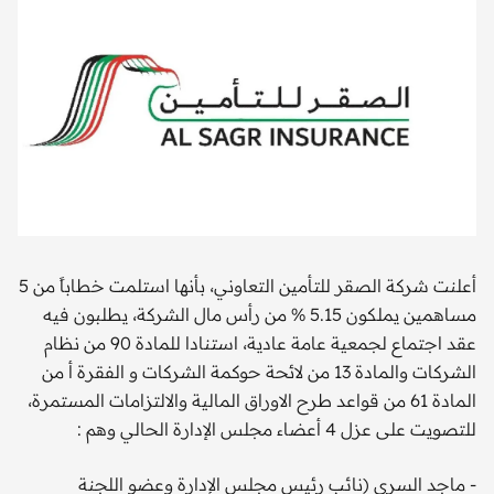
أعلنت شركة الصقر للتأمين التعاوني، بأنها استلمت خطاباً من 5
مساهمين يملكون 5.15 % من رأس مال الشركة، يطلبون فيه
عقد اجتماع لجمعية عامة عادية، استنادا للمادة 90 من نظام
الشركات والمادة 13 من لائحة حوكمة الشركات و الفقرة أ من
المادة 61 من قواعد طرح الاوراق المالية والالتزامات المستمرة،
للتصويت على عزل 4 أعضاء مجلس الإدارة الحالي وهم :
- ماجد السري (نائب رئيس مجلس الإدارة وعضو اللجنة