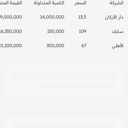
ة
السعر
الكمية المتداولة
القيمة المتداولة
ركان
13.5
14,000,000
189,000,000
16,350,000
150,000
109
20,100,000
300,000
67