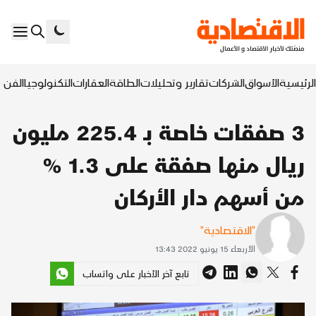
لأسواق
الشركات
تقارير وتحليلات
الطاقة
العقارات
التكنولوجيا
الفن السابع
الأخ
3 صفقات خاصة بـ 225.4 مليون
ريال منها صفقة على 1.3 %
أسهم دار الأركان
"الاقتصادية"
الأربعاء 15 يونيو 2022 13:43
تابع آخر الأخبار على واتساب