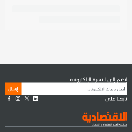
لى النشرة الإلكترونية
إرسال
 على