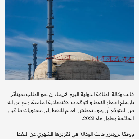
قالت وكالة الطاقة الدولية اليوم الأربعاء إن نمو الطلب سيتأثر
بارتفاع أسعار النفط والتوقعات الاقتصادية القاتمة، رغم من أنه
من المتوقع أن يعود تعطش العالم للنفط إلى مستويات ما قبل
الجائحة بحلول عام 2023.
ووفقا لرويترز قالت الوكالة في تقريرها الشهري عن النفط: