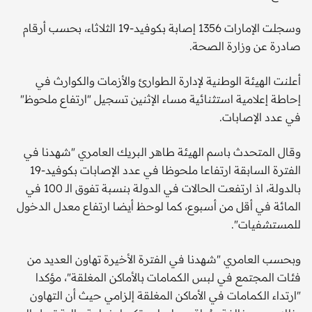
وسجلت الإمارات 1356 إصابة بكوفيد-19 الثلاثاء، بحسب أرقام
صادرة عن وزارة الصحة.
أعلنت الهيئة الوطنية لإدارة الطوارئ والأزمات والكوارث في
إحاطة إعلامية استثنائية مساء الإثنين تسجيل "ارتفاع ملحوظ"
في عدد الإصابات.
وقال المتحدث باسم الهيئة طاهر البريك العامري "شهدنا في
الفترة السابقة ارتفاعا ملحوظا في عدد الإصابات بكوفيد-19
بالدولة، اذ ارتفعت الحالات في الدولة بنسبة تفوق الـ 100 في
المائة في أقل من أسبوع، كما لوحظ أيضا ارتفاع معدل الدخول
للمستشفيات".
وبحسب العامري "شهدنا في الفترة الأخيرة تهاون العديد من
فئات المجتمع في لبس الكمامات بالأماكن المغلقة"، مؤكدا
"ارتداء الكمامات في الأماكن المغلقة إلزامي حيث أن التهاون