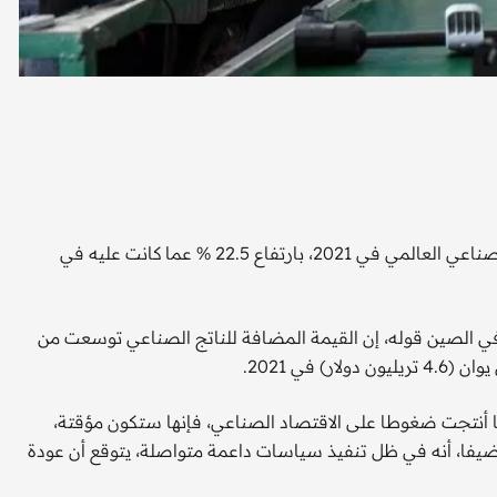
حققت
أظهرت بيانات رسمية، أن الصين شكلت 30 % من حجم الناتج الصناعي العالمي في 2021، بارتفاع 22.5 % عما كانت عليه في
 في الصين قوله، إن القيمة المضافة للناتج الصناعي توسعت من
نا أنتجت ضغوطا على الاقتصاد الصناعي، فإنها ستكون مؤقتة،
يفا، أنه في ظل تنفيذ سياسات داعمة متواصلة، يتوقع أن عودة