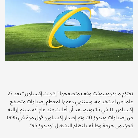
تعتزم مايكروسوفت وقف متصفحها "إنترنت إكسبلورر" بعد 27
عاما من استخدامه، وستنهي دعمها لمعظم إصدارات متصفح
إكسبلورر 11 في 15 يونيو، بعد أن أعلنت منذ عام أنه سيتم إزالته
من إصدارات ويندوز 10، وتم إصدار إكسبلورر لأول مرة في 1995
كجزء من حزمة وظائف لنظام التشغيل "ويندوز 95".