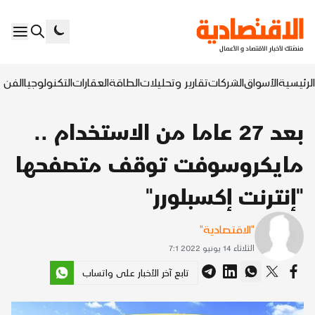
الرئيسية
الأسواق
الشركات
تقارير وتحليلات
الطاقة
العقارات
التكنولوجيا
الفن ا
بعد 27 عاما من الاستخدام ..
مايكروسوفت توقف متصفحها
"إنترنت إكسبلورر"
"الاقتصادية"
الثلاثاء 14 يونيو 2022 7:1
تابع آخر الأخبار على واتساب