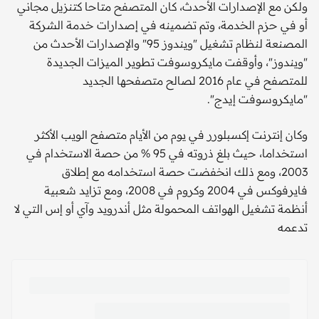
ولكن مع الإصدارات الأحدث، كان المتصفح متاحا كتنزيل مجاني
أو في حزم الخدمة، وتم تضمينه في إصدارات خدمة الشركة
المصنعة لنظام تشغيل "ويندوز 95" والإصدارات الأحدث من
"ويندوز"، وأوقفت مايكروسوفت تطوير الميزات الجديدة
للمتصفح في عام 2016 لصالح متصفحها الجديد
"مايكروسوفت إيدج".
وكان إنترنت إكسبلورر في يوم من الأيام متصفح الويب الأكثر
استخداما، حيث بلغ ذروته في 95 % من حصة الاستخدام في
2003، ومع ذلك انخفضت حصة استخدامه مع إطلاق
فايرفوكس في 2004 وكروم في 2008، ومع تزايد شعبية
أنظمة تشغيل الهواتف المحمولة مثل أندرويد وآي أو إس التي لا
تدعمه