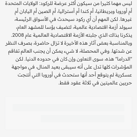
ليس مهما كثيرا من سيكون أكثر عرضة للركود: الولايات المتحدة
أم أوروبا وبريطانيا، أم كندا أم أستراليا، أم الصين أم اليابان أم
غيرها. لكن المهم أن أي ركود سيحدث في الأسواق الرئيسة،
سيولد أزمة اقتصادية عالمية، لتضيف بؤسا للمشهد العام،
يذكرنا بذاك الذي جلبته الأزمة الاقتصادية العالمية عام 2008.
وبالمناسبة بعض آثار هذه الأخيرة لا تزال حاضرة، بصرف النظر
عن شدتها. وفي المحصلة، لا شيء يمكن أن يجنب العالم تفاقم
"الدراما" هذه، سوى التعاون وإن كان في حدوده الدنيا. لكن
المؤشرات كلها تدل على أنه سيبقى بعيد المنال، في مواجهة
عسكرية لم يتوقع أحد أنها ستحدث في أوروبا التي أنتجت
حربين عالميتين في ثلاثة عقود فقط.