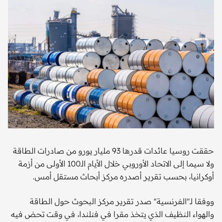
حققت روسيا عائدات قدرها 93 مليار يورو من صادرات الطاقة
ولا سيما إلى الاتحاد الأوروبي خلال الأيام الـ100 الأولى من أزمة
أوكرانيا، بحسب تقرير أصدره مركز أبحاث مستقل أمس.
ووفقا لـ"الفرنسية" صدر تقرير مركز البحوث حول الطاقة
والهواء النظيف الذي يتخذ مقرا في فنلندا، في وقت تحض فيه