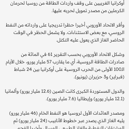
أوكرانيا الغربيين على وقف واردات الطاقة من روسيا لحرمان
الكرملين من مصدر تمويل لحربه عليها.
وأقر الاتحاد الأوروبي أخيرا حظرا تدريجيا على وارداته من النفط
الروسي، مع بعض الاستثناءات. ولا يشمل الحظر في الوقت
الحاضر الغاز الذي يعول عليه التكتل.
وشكل الاتحاد الأوروبي بحسب التقرير 61 في المائة من
صادرات الطاقة الروسية، أي ما يقارب 57 مليار يورو، خلال الأيام
الـ100 الأولى من الحرب الروسية على أوكرانيا بين 24 شباط
(فبراير) و3 حزيران (يونيو).
والدول المستوردة الكبرى كانت الصين (12.6 مليار يورو) وألمانيا
(12.1 مليار يورو) وإيطاليا (7.6 مليار يورو).
ومصدر العائدات الأول لروسيا هو النفط الخام (46 مليار يورو)
يليه الغاز الذي يصدر عبر خطوط الأنابيب (24 مليار يورو) ثم
المشتقات النفطية والغاز الطبيعي المسال وأخيرا الفحم.