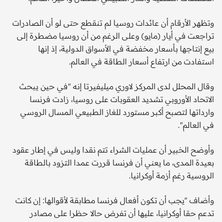
وتظهر الأرقام أن عائدات روسيا لم تنقطع حتى لو أن الصادرات
تراجعت في أيار (مايو) وعلى الرغم من أن روسيا مضطرة إلى
بيع إنتاجها بأسعار مخفضة في الأسواق الدولية، إذ إنها
استفادت من ارتفاع أسعار الطاقة في العالم.
وقال المحلل لدى المركز لاوري ميليفيرتا إنه "في حين يبحث
الاتحاد الأوروبي تشديد العقوبات على روسيا، زادت فرنسا
وارداتها لتصبح أكبر مستورد للغاز الطبيعي المسال الروسي
في العالم".
وأوضح الخبير أن عمليات الشراء تتم نقدا وليس في إطار عقود
بعيدة المدى، ما يعني أن فرنسا قررت عمدا التزود بالطاقة
الروسية رغم أزمة أوكرانيا.
وأضاف "يجب أن تكون أفعال فرنسا مطابقة لأقوالها: إن كانت
تدعم حقا أوكرانيا، عليها أن تفرض حالا حظرا على مصادر