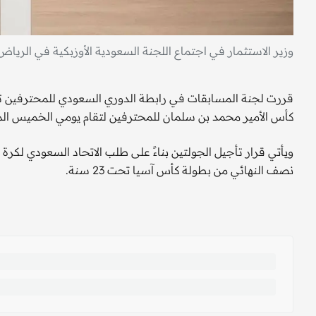
وزير الاستثمار في اجتماع اللجنة السعودية الأوزبكية في الرياض
كأس الأمير محمد بن سلمان للمحترفين لتقام يومي الخميس الموافق 23 يونيو 2022م والإثنين الموافق 27 ي
ويأتي قرار تأجيل الجولتين بناءً على طلب الاتحاد السعودي لكرة ا
نصف النهائي من بطولة كأس آسيا تحت 23 سنة.