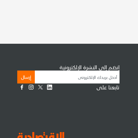
إنضم إلى النشرة الإلكترونية
إرسال
تابعنا على