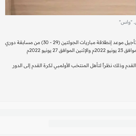
. "واس"
قررت لجنة المسابقات في رابطة الدوري السعودي للمحترفين تأجيل موعد إنطلاقة مباريات الجولتين (29 - 30) من مسابقة دوري
ونيو 2022م
لقدم وذلك نظراً لتأهل المنتخب الأولمبي لكرة القدم إلى الدور