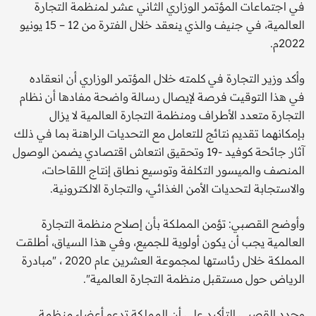
في اجتماعات المؤتمر الوزاري الثاني عشر لمنظمة التجارة
العالمية، في جنيف والذي ينعقد خلال الفترة من 12 – 15 يونيو
2022م.
وأكد وزير التجارة في كلمته خلال المؤتمر الوزاري أن انعقاده
في هذا التوقيت فرصة لإيصال رسالة واضحة مفادها أن نظام
التجارة متعدد الأطراف ومنظمة التجارة العالمية لا يزال
بإمكانهما تقديم نتائج للتعامل مع التحديات الراهنة بما في ذلك
آثار جائحة كوفيد -19 وتحقيق انتعاش اقتصادي يضمن الوصول
المنصف والميسور التكلفة وتوسيع نطاق إنتاج اللقاحات،
والاستجابة لتحديات الأمن الغذائي، والتجارة الالكترونية.
وأوضح القصبي: تؤمن المملكة بأن إصلاح منظمة التجارة
العالمية يجب أن يكون أولوية للجميع، وفي هذا السياق، أطلقت
المملكة خلال رئاستها لمجموعة العشرين عام 2020 ، "مبادرة
الرياض حول مستقبل منظمة التجارة العالمية".
وجدد القصبي التأكيد على أن المملكة تدعو أعضاء منظمة