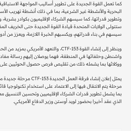
كما تعمل القوة الجديدة على تطوير أساليب المواجهة الاستباقية
البحرية والأنشطة غير الشرعية، بما في ذلك أنشطة تهريب الأسلحة
وتطوير قدراتها، كما سيسهم الشركاء الإقليميون بكوادر بشرية، 
ستتولى الولايات المتحدة قيادة القوة الجديدة حتى الخريف المقبل
سيسهم في بناء قدراتهم، ويكسبهم الخبرة اللازمة، ويعزز من أدو
وينظر إلى إنشاء القوة CTF-153، والتعهد الأ
واشنطن وحلفائها في المنطقة، فهما يوصلان إليهم رسالة مفادها
ووكلائها بما يشمله ذلك من تقليص فرص حصول الحوثيين على 
يمثل إعلان إنشاء فرقة ا
مرحلة يتم الانتقال فيها إلى الاعتماد على استخدام تكنولوجيا قا
بما يشمل تطوير قدرات الشركاء الإقليميين وتحسين التنسيق معهم، 
الذي عقد أخيرا بحضور لويد أوستن وزير الدفاع الأمريكي.