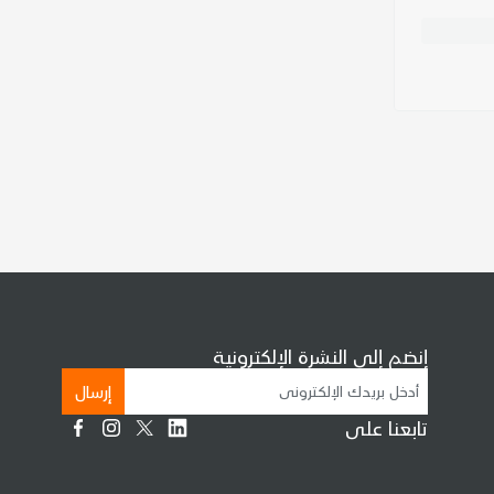
إنضم إلى النشرة الإلكترونية
إرسال
تابعنا على