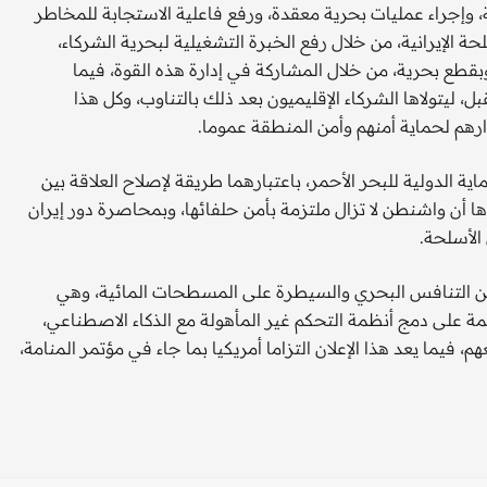
، وإجراء عمليات بحرية معقدة، ورفع فاعلية الاستجابة للمخاطر
 الإيرانية، من خلال رفع الخبرة التشغيلية لبحرية الشركاء،
وبقطع بحرية، من خلال المشاركة في إدارة هذه القوة، فيما
، ليتولاها الشركاء الإقليميون بعد ذلك بالتناوب، وكل هذا
ارهم لحماية أمنهم وأمن المنطقة عموما.
مريكي بمزيد من الحماية الدولية للبحر الأحمر، باعتبارهما طريقة لإصلاح العلاقة بين
 أن واشنطن لا تزال ملتزمة بأمن حلفائها، وبمحاصرة دور إيران
الأسلحة.
لعمل الجديدة CTF-153 مرحلة جديدة من التنافس البحري والسيطرة على المسطحات المائية، وهي
ئمة على دمج أنظمة التحكم غير المأهولة مع الذكاء الاصطناعي،
فيما يعد هذا الإعلان التزاما أمريكيا بما جاء في مؤتمر المنامة،