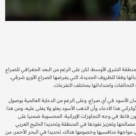
تعم
منطقة الشرق الأوسط، لكن على الرغم من البعد الجغرافي للصراع
باتها وفقا للظروف الجديدة، التي يفرضها الصراع الأورو شرقي،
تحالفات وامتداداتها بمختلف التفرعات.
ان الأسود في أي صراع، وعلى الرغم من الدعاية العالمية بوصول
كراني هذا الادعاء، وأن الذهب الأسود يعلو ولا يعلى عليه، ومن هذا
ون فاعلا في وجه التجاوزات الإيرانية، المحسوبة ضمنيا على
صالحها وتعزيز نفوذها في المنطقة وتحديدا الخليج العربي
سي، مواجهة منافسيها وخصومها هناك، تحديدا في البحر الأحمر، من