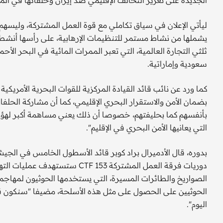
ليأتي الإعلان في سياق تكاملي مع قوة العمل المشتركة، وليسهم 
يشملها من نشاط مستمر للتنظيمات الإرهابية، على رأسها أنشطة م
ثلثي التجارة العالمية، التي تعبر الممرات المائية في البحر الأح
سعودية وإماراتية.
كما ورد عن نائب قائد القيادة المركزية للقوات البحرية الأمريك
بضمان الأمن والاستقرار البحري الإقليمي، كما أن مشاركة الحلفا
بأنفسهم كما بحليفتهم، خصوصا أن ذلك يعني مساهمة أكبر لهؤلا
التي يعانيها الأمن البحري في الإقليم".
بدوره، قال الأدميرال براد كوبر قائد الأسطول الخامس في الج
دوريات فرقة العمل المشتركة 153
الصواريخ والطائرات المسيرة، التي يستخدمها الحوثيون لمهاجمة
الحوثيين على الحصول على مثل هذه الأسلحة، مضيفا "سنكون قا
اليوم".