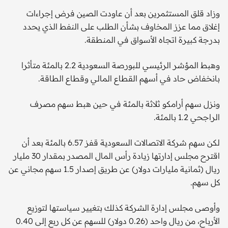
وزاد قلق المستثمرين بعد أن عاودت الصين فرض إجراءات
إغلاق مما عزز المخاوف بشأن الطلب على النفط الذي يحدد
بدرجة كبيرة اتجاه الأسواق في المنطقة.
وهبط المؤشر الرئيسي للبورصة السعودية 2.2 بالمئة متأثرا
بانخفاض حاد في أسهم القطاع المالي وقطاع الطاقة.
ونزل سهم أرامكو ثلاثة بالمئة في حين هبط سهم مصرف
الراجحي 1.2 بالمئة.
لكن سهم شركة الاتصالات السعودية قفز 6.57 بالمئة بعد أن
اقترح مجلس إدارتها زيادة رأس المال المصدر بمقدار 30 مليار
ريال (ثمانية مليارات دولار) عن طريق إصدار 1.5 سهم مجاني عن
كل سهم.
وأوصى مجلس إدارة الشركة كذلك بتغيير سياستها لتوزيع
الأرباح، من ريال واحد (0.26 دولار) للسهم عن كل ربع إلى 0.40