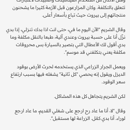
تتعلق بالتكلفة. وكان المزارعون قبل الأزمة كثيرا ما يشحنون
منتجاتهم إلى بيروت حيث تباع بأسعار أعلى.
وقال الشريم "الآن اليوم ما في، حتى انت اذا بدك تنزلي، إذا بدي
نزّل أنا على حسبة بيروت وعندي آلية، طبعا بالنقل مكلفة وما
بدي أقول لك الأعطال التي بتصير بالسيارة بس محروقات
مكلفة يعني بتكلفني قد موسم".
ويعمل الجرار الزراعي الذي يستخدمه لحرث الأرض بوقود
الديزل ويقول إنه يحصي "كل ثانية" يشغله فيها بسبب ارتفاع
سعر الوقود.
لكن الشريم يتجاهل كل هذه المشاكل.
وقال "لا، أنا ما عاد رح ارجع على شغلي القديم، ما عاد ارجع
لوراء. أنا بدي كمّل. الزراعة لها مستقبل".