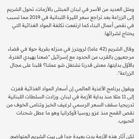
ومثل العديد من الأسر في لبنان المبتلى بالأزمات، تحول الشريم
إلى الزراعة بعد تراجع سعر الليرة اللبنانية في 2019 مما تسبب
في نقص أعمال البناء كما ارتفعت تكلفة المواد الغذائية التي
يحتاج لشرائها.
وقال الشريم (42 عاما) لرويترز في منزله بقرية حولا في قضاء
مرجعيون بالقرب من الحدود مع إسرائيل "ضعنا بهيدي الفترة،
بالأوّل بدايتها، معش قدرنا نشتغل شو عملنا؟ قلبنا على مجال
الزراعة".
ويقول برنامج الأغذية العالمي إن أسعار المواد الغذائية قفزت
إلى 11 مثلا منذ بداية الأزمة في لبنان. وزادت السلطات اللبنانية
تدريجيا سقف السعر الرسمي لرغيف الخبز وتنامى الخوف من
نقص القمح منذ غزو روسيا لأوكرانيا وهو ما عطل شحنات
الحبوب.
لكن آثار هذه الأزمة بدت بعيدة جدا في بيت الشريم المتواضع،